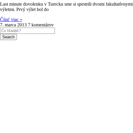
Last minute dovolenku v Turecku sme si spestrili dvomi fakultatívnymi
výletmi. Prvý výlet bol do
Čítať viac »
7. marca 2013
7 komentárov
Search