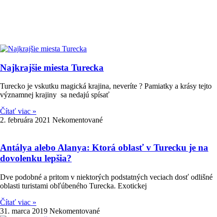
Najkrajšie miesta Turecka
Turecko je vskutku magická krajina, neveríte ? Pamiatky a krásy tejto
významnej krajiny sa nedajú spísať
Čítať viac »
2. februára 2021
Nekomentované
Antálya alebo Alanya: Ktorá oblasť v Turecku je na
dovolenku lepšia?
Dve podobné a pritom v niektorých podstatných veciach dosť odlišné
oblasti turistami obľúbeného Turecka. Exotickej
Čítať viac »
31. marca 2019
Nekomentované