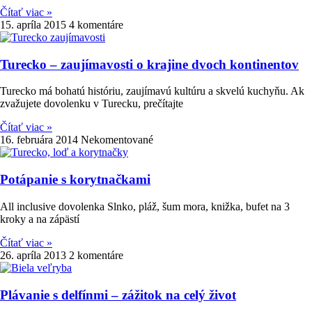
Čítať viac »
15. apríla 2015
4 komentáre
Turecko – zaujímavosti o krajine dvoch kontinentov
Turecko má bohatú históriu, zaujímavú kultúru a skvelú kuchyňu. Ak
zvažujete dovolenku v Turecku, prečítajte
Čítať viac »
16. februára 2014
Nekomentované
Potápanie s korytnačkami
All inclusive dovolenka Slnko, pláž, šum mora, knižka, bufet na 3
kroky a na zápästí
Čítať viac »
26. apríla 2013
2 komentáre
Plávanie s delfínmi – zážitok na celý život