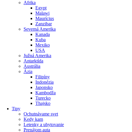
Afrika
Egypt
Malawi
Maurícius
Zanzibar
Severná Amerika
Kanada
Kuba
Mexiko
USA
Južná Amerika
Antarktída
Austrália
Ázia
Filipíny
Indonézia
Japonsko
Kambodža
Turecko
Thajsko
Tipy
Ochutnávame svet
Kedy kam
Letenky a ubytovanie
Prenájom auta