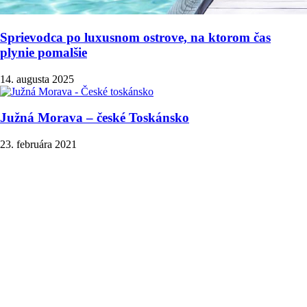
Sprievodca po luxusnom ostrove, na ktorom čas
plynie pomalšie
14. augusta 2025
Južná Morava – české Toskánsko
23. februára 2021