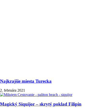
Najkrajšie miesta Turecka
2. februára 2021
Magický Siquijor – skrytý poklad Filipín