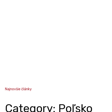
Najnovšie články
Category: Poľsko