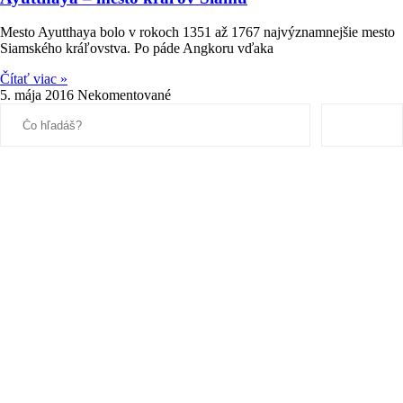
Mesto Ayutthaya bolo v rokoch 1351 až 1767 najvýznamnejšie mesto
Siamského kráľovstva. Po páde Angkoru vďaka
Čítať viac »
5. mája 2016
Nekomentované
Search