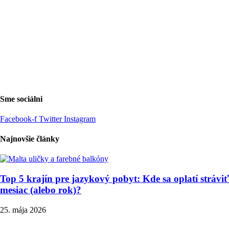
Sme sociálni
Facebook-f
Twitter
Instagram
Najnovšie články
Top 5 krajín pre jazykový pobyt: Kde sa oplatí stráviť
mesiac (alebo rok)?
25. mája 2026