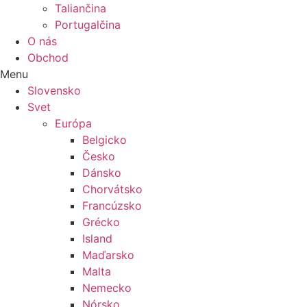
Taliančina
Portugalčina
O nás
Obchod
Menu
Slovensko
Svet
Európa
Belgicko
Česko
Dánsko
Chorvátsko
Francúzsko
Grécko
Island
Maďarsko
Malta
Nemecko
Nórsko