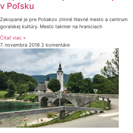
v Poľsku
Zakopané je pre Poliakov zimné hlavné mesto a centrum
goralskej kultúry. Mesto takmer na hraniciach
Čítať viac »
7. novembra 2018
2 komentáre