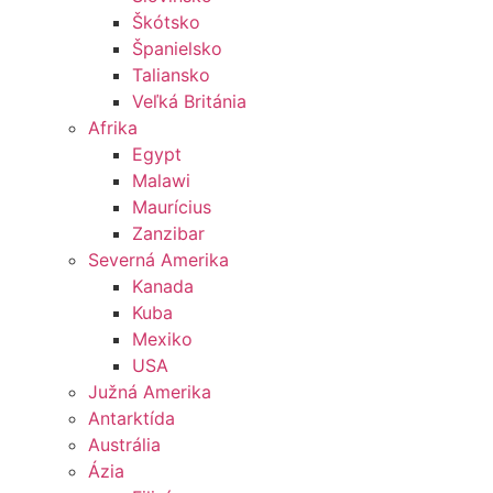
Škótsko
Španielsko
Taliansko
Veľká Británia
Afrika
Egypt
Malawi
Maurícius
Zanzibar
Severná Amerika
Kanada
Kuba
Mexiko
USA
Južná Amerika
Antarktída
Austrália
Ázia