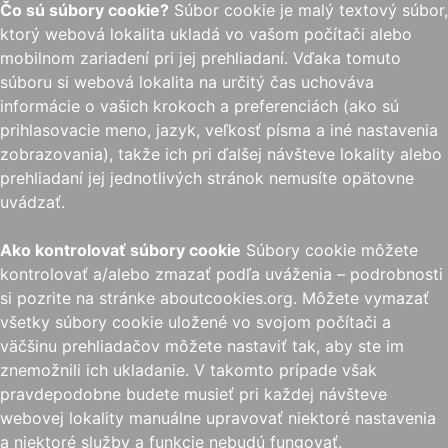
Čo sú súbory cookie?
Súbor cookie je malý textový súbor,
ktorý webová lokalita ukladá vo vašom počítači alebo
mobilnom zariadení pri jej prehliadaní. Vďaka tomuto
súboru si webová lokalita na určitý čas uchováva
informácie o vašich krokoch a preferenciách (ako sú
prihlasovacie meno, jazyk, veľkosť písma a iné nastavenia
zobrazovania), takže ich pri ďalšej návšteve lokality alebo
prehliadaní jej jednotlivých stránok nemusíte opätovne
uvádzať.
Ako kontrolovať súbory cookie
Súbory cookie môžete
kontrolovať a/alebo zmazať podľa uváženia – podrobnosti
si pozrite na stránke aboutcookies.org. Môžete vymazať
všetky súbory cookie uložené vo svojom počítači a
väčšinu prehliadačov môžete nastaviť tak, aby ste im
znemožnili ich ukladanie. V takomto prípade však
pravdepodobne budete musieť pri každej návšteve
webovej lokality manuálne upravovať niektoré nastavenia
a niektoré služby a funkcie nebudú fungovať.