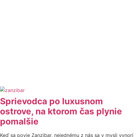
Sprievodca po luxusnom
ostrove, na ktorom čas plynie
pomalšie
Keď sa povie Zanzibar, nejednému z nás sa v mysli vynorí