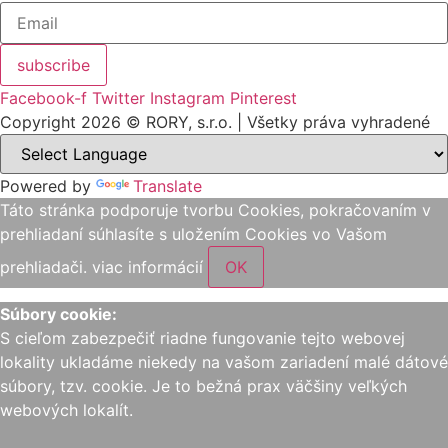
subscribe
Facebook-f
Twitter
Instagram
Pinterest
Copyright 2026 © RORY, s.r.o. | Všetky práva vyhradené
Powered by
Translate
Táto stránka podporuje tvorbu Cookies, pokračovaním v
prehliadaní súhlasíte s uložením Cookies vo Vašom
prehliadači.
viac informácií
OK
Súbory cookie:
S cieľom zabezpečiť riadne fungovanie tejto webovej
lokality ukladáme niekedy na vašom zariadení malé dátové
súbory, tzv. cookie. Je to bežná prax väčšiny veľkých
webových lokalít.