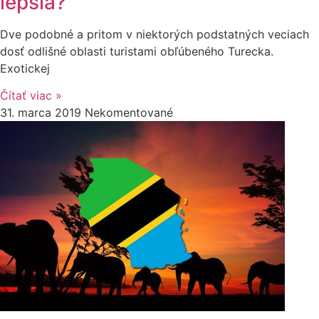
lepšia?
Dve podobné a pritom v niektorých podstatných veciach
dosť odlišné oblasti turistami obľúbeného Turecka.
Exotickej
Čítať viac »
31. marca 2019
Nekomentované