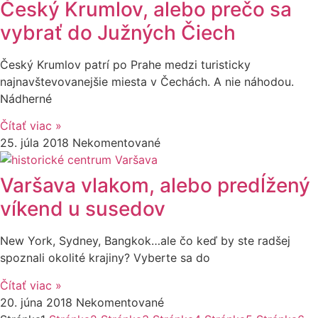
Český Krumlov, alebo prečo sa
vybrať do Južných Čiech
Český Krumlov patrí po Prahe medzi turisticky
najnavštevovanejšie miesta v Čechách. A nie náhodou.
Nádherné
Čítať viac »
25. júla 2018
Nekomentované
Varšava vlakom, alebo predĺžený
víkend u susedov
New York, Sydney, Bangkok…ale čo keď by ste radšej
spoznali okolité krajiny? Vyberte sa do
Čítať viac »
20. júna 2018
Nekomentované