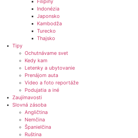
Filipíny
Indonézia
Japonsko
Kambodža
Turecko
Thajsko
Tipy
Ochutnávame svet
Kedy kam
Letenky a ubytovanie
Prenájom auta
Video a foto reportáže
Podujatia a iné
Zaujímavosti
Slovná zásoba
Angličtina
Nemčina
Španielčina
Ruština