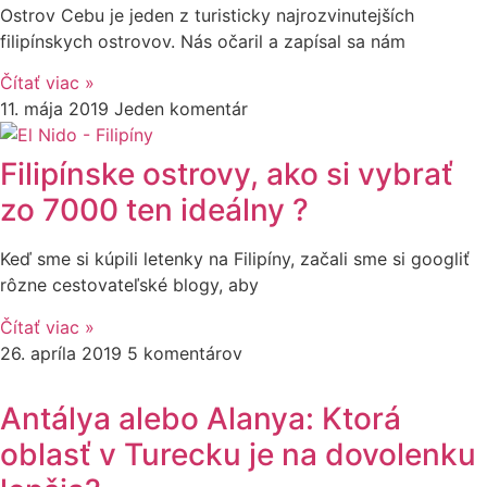
Ostrov Cebu je jeden z turisticky najrozvinutejších
filipínskych ostrovov. Nás očaril a zapísal sa nám
Čítať viac »
11. mája 2019
Jeden komentár
Filipínske ostrovy, ako si vybrať
zo 7000 ten ideálny ?
Keď sme si kúpili letenky na Filipíny, začali sme si googliť
rôzne cestovateľské blogy, aby
Čítať viac »
26. apríla 2019
5 komentárov
Antálya alebo Alanya: Ktorá
oblasť v Turecku je na dovolenku