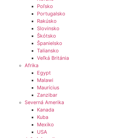
Poľsko
Portugalsko
Rakúsko
Slovinsko
Škótsko
Španielsko
Taliansko
Veľká Británia
Afrika
Egypt
Malawi
Maurícius
Zanzibar
Severná Amerika
Kanada
Kuba
Mexiko
USA