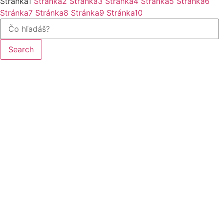
Stránka
1
Stránka
2
Stránka
3
Stránka
4
Stránka
5
Stránka
6
Stránka
7
Stránka
8
Stránka
9
Stránka
10
Search