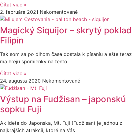
Čítať viac »
2. februára 2021
Nekomentované
Magický Siquijor – skrytý poklad
Filipín
Tak som sa po dlhom čase dostala k písaniu a ešte teraz
ma hrejú spomienky na tento
Čítať viac »
24. augusta 2020
Nekomentované
Výstup na Fudžisan – japonskú
sopku Fuji
Ak idete do Japonska, Mt. Fuji (Fudžisan) je jednou z
najkrajších atrakcií, ktoré na Vás