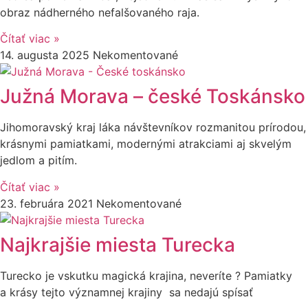
obraz nádherného nefalšovaného raja.
Čítať viac »
14. augusta 2025
Nekomentované
Južná Morava – české Toskánsko
Jihomoravský kraj láka návštevníkov rozmanitou prírodou,
krásnymi pamiatkami, modernými atrakciami aj skvelým
jedlom a pitím.
Čítať viac »
23. februára 2021
Nekomentované
Najkrajšie miesta Turecka
Turecko je vskutku magická krajina, neveríte ? Pamiatky
a krásy tejto významnej krajiny sa nedajú spísať