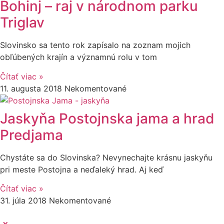
Bohinj – raj v národnom parku
Triglav
Slovinsko sa tento rok zapísalo na zoznam mojich
obľúbených krajín a významnú rolu v tom
Čítať viac »
11. augusta 2018
Nekomentované
Jaskyňa Postojnska jama a hrad
Predjama
Chystáte sa do Slovinska? Nevynechajte krásnu jaskyňu
pri meste Postojna a neďaleký hrad. Aj keď
Čítať viac »
31. júla 2018
Nekomentované