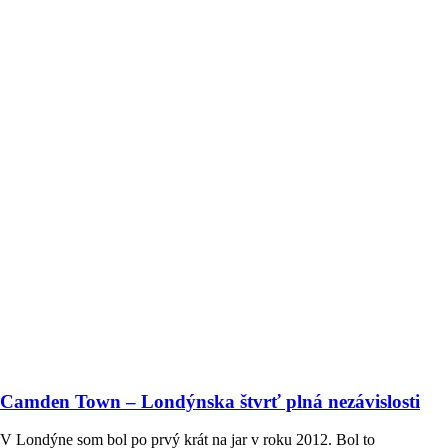
Camden Town – Londýnska štvrť plná nezávislosti
V Londýne som bol po prvý krát na jar v roku 2012. Bol to