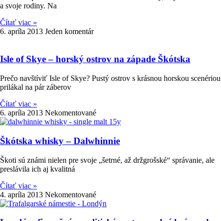
a svoje rodiny. Na
Čítať viac »
6. apríla 2013
Jeden komentár
Isle of Skye – horský ostrov na západe Škótska
Prečo navštíviť Isle of Skye? Pustý ostrov s krásnou horskou scenériou
prilákal na pár záberov
Čítať viac »
6. apríla 2013
Nekomentované
Škótska whisky – Dalwhinnie
Škoti sú známi nielen pre svoje „šetrné, až držgrošské“ správanie, ale
preslávila ich aj kvalitná
Čítať viac »
4. apríla 2013
Nekomentované