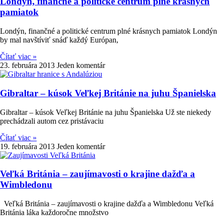
Londýn, finančné a politické centrum plné krásnych
pamiatok
Londýn, finančné a politické centrum plné krásnych pamiatok Londýn
by mal navštíviť snáď každý Európan,
Čítať viac »
23. februára 2013
Jeden komentár
Gibraltar – kúsok Veľkej Británie na juhu Španielska
Gibraltar – kúsok Veľkej Británie na juhu Španielska Už ste niekedy
prechádzali autom cez pristávaciu
Čítať viac »
19. februára 2013
Jeden komentár
Veľká Británia – zaujímavosti o krajine dažďa a
Wimbledonu
Veľká Británia – zaujímavosti o krajine dažďa a Wimbledonu Veľká
Británia láka každoročne množstvo