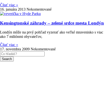
Čítať viac »
16. januára 2013
Nekomentované
Kensingtonské záhrady – zelené srdce mesta Londýn
Londýn môže na prvý pohľad vyzerať ako veľké mravenisko s viac
ako 7 miliónmi obyvateľov,
Čítať viac »
17. novembra 2009
Nekomentované
Search