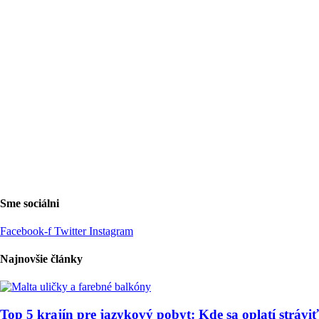
Sme sociálni
Facebook-f
Twitter
Instagram
Najnovšie články
Top 5 krajín pre jazykový pobyt: Kde sa oplatí stráviť