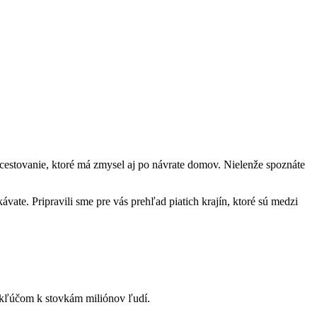
– cestovanie, ktoré má zmysel aj po návrate domov. Nielenže spoznáte
vate. Pripravili sme pre vás prehľad piatich krajín, ktoré sú medzi
e kľúčom k stovkám miliónov ľudí.