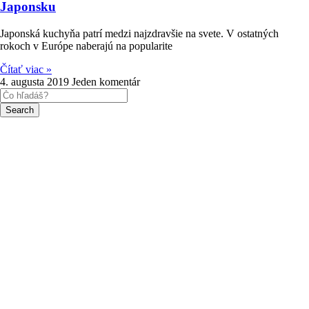
Japonsku
Japonská kuchyňa patrí medzi najzdravšie na svete. V ostatných
rokoch v Európe naberajú na popularite
Čítať viac »
4. augusta 2019
Jeden komentár
Search