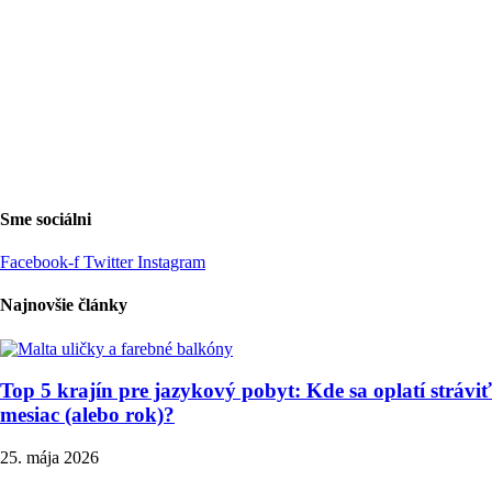
Sme sociálni
Facebook-f
Twitter
Instagram
Najnovšie články
Top 5 krajín pre jazykový pobyt: Kde sa oplatí stráviť
mesiac (alebo rok)?
25. mája 2026