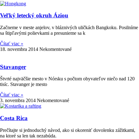
Veľký letecký okruh Áziou
Začneme v meste anjelov, v bláznivých uličkách Bangkoku. Posilníme
sa štipľavými polievkami a presunieme sa k
Čítať viac »
18. novembra 2014
Nekomentované
Stavanger
Štvrté najväčšie mesto v Nórsku s počtom obyvateľov niečo nad 120
tisíc. Stavanger je mesto
Čítať viac »
3. novembra 2014
Nekomentované
Costa Rica
Prečítajte si jednoduchý návod, ako si okoreniť dovolenku zážitkami,
na ktoré sa len tak nezabúda.