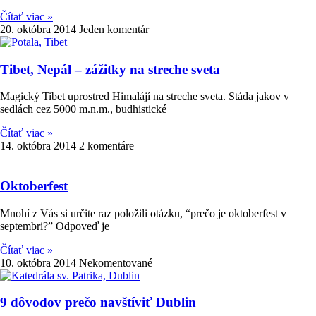
Čítať viac »
20. októbra 2014
Jeden komentár
Tibet, Nepál – zážitky na streche sveta
Magický Tibet uprostred Himalájí na streche sveta. Stáda jakov v
sedlách cez 5000 m.n.m., budhistické
Čítať viac »
14. októbra 2014
2 komentáre
Oktoberfest
Mnohí z Vás si určite raz položili otázku, “prečo je oktoberfest v
septembri?” Odpoveď je
Čítať viac »
10. októbra 2014
Nekomentované
9 dôvodov prečo navštíviť Dublin