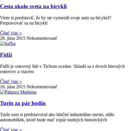
Cesta okolo sveta na bicykli
Viete si predstaviť, že by ste vymenili svoje auto za bicykel?
Prepravovať sa na bicykli
Čítať viac »
28. júna 2015
Nekomentované
Fidži
Fidži je ostrovný štát v Tichom oceáne. Skladá sa z dvoch hlavných
ostrovov a viacero
Čítať viac »
16. júna 2015
Nekomentované
Turín za pár hodín
Turín som si predstavoval ako hlučné industriálne mesto, sídlo
automobiliek, ktoré bude mať zopár nudných historických
Čítať viac »