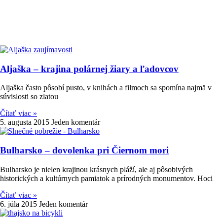
Aljaška – krajina polárnej žiary a ľadovcov
Aljaška často pôsobí pusto, v knihách a filmoch sa spomína najmä v
súvislosti so zlatou
Čítať viac »
5. augusta 2015
Jeden komentár
Bulharsko – dovolenka pri Čiernom mori
Bulharsko je nielen krajinou krásnych pláží, ale aj pôsobivých
historických a kultúrnych pamiatok a prírodných monumentov. Hoci
Čítať viac »
6. júla 2015
Jeden komentár