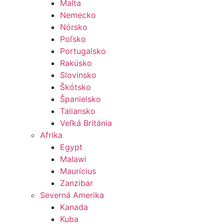
Malta
Nemecko
Nórsko
Poľsko
Portugalsko
Rakúsko
Slovinsko
Škótsko
Španielsko
Taliansko
Veľká Británia
Afrika
Egypt
Malawi
Maurícius
Zanzibar
Severná Amerika
Kanada
Kuba