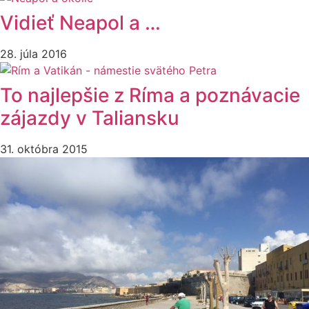
Vidieť Neapol a …
28. júla 2016
To najlepšie z Ríma a poznávacie
zájazdy v Taliansku
31. októbra 2015