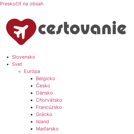
Preskočiť na obsah
Slovensko
Svet
Európa
Belgicko
Česko
Dánsko
Chorvátsko
Francúzsko
Grécko
Island
Maďarsko