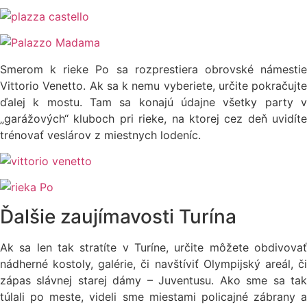
Smerom k rieke Po sa rozprestiera obrovské námestie
Vittorio Venetto. Ak sa k nemu vyberiete, určite pokračujte
ďalej k mostu. Tam sa konajú údajne všetky party v
„garážových“ kluboch pri rieke, na ktorej cez deň uvidíte
trénovať veslárov z miestnych lodeníc.
Ďalšie zaujímavosti Turína
Ak sa len tak stratíte v Turíne, určite môžete obdivovať
nádherné kostoly, galérie, či navštíviť Olympijský areál, či
zápas slávnej starej dámy – Juventusu. Ako sme sa tak
túlali po meste, videli sme miestami policajné zábrany a