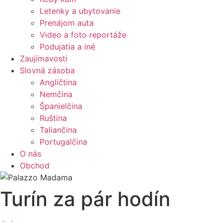
Letenky a ubytovanie
Prenájom auta
Video a foto reportáže
Podujatia a iné
Zaujímavosti
Slovná zásoba
Angličtina
Nemčina
Španielčina
Ruština
Taliančina
Portugalčina
O nás
Obchod
Turín za pár hodín