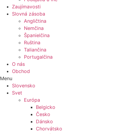
Zaujímavosti
Slovná zásoba
Angličtina
Nemčina
Španielčina
Ruština
Taliančina
Portugalčina
O nás
Obchod
Menu
Slovensko
Svet
Európa
Belgicko
Česko
Dánsko
Chorvátsko