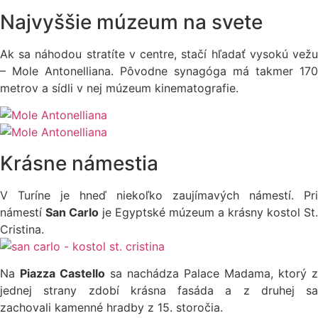
Najvyššie múzeum na svete
Ak sa náhodou stratíte v centre, stačí hľadať vysokú vežu
– Mole Antonelliana. Pôvodne synagóga má takmer 170
metrov a sídli v nej múzeum kinematografie.
Krásne námestia
V Turíne je hneď niekoľko zaujímavých námestí. Pri
námestí
San Carlo
je Egyptské múzeum a krásny kostol St.
Cristina.
Na
Piazza Castello
sa nachádza Palace Madama, ktorý z
jednej strany zdobí krásna fasáda a z druhej sa
zachovali kamenné hradby z 15. storočia.