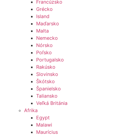
Francúzsko
Grécko
Island
Maďarsko
Malta
Nemecko
Nórsko
Poľsko
Portugalsko
Rakúsko
Slovinsko
Škótsko
Španielsko
Taliansko
Veľká Británia
Afrika
Egypt
Malawi
Maurícius