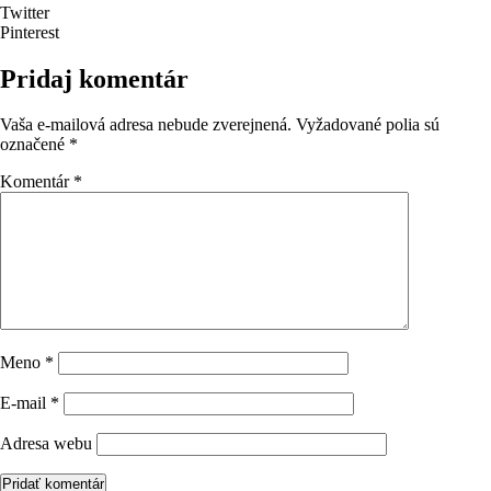
Twitter
Pinterest
Pridaj komentár
Vaša e-mailová adresa nebude zverejnená.
Vyžadované polia sú
označené
*
Komentár
*
Meno
*
E-mail
*
Adresa webu