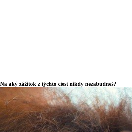
Na aký zážitok z týchto ciest nikdy nezabudneš?