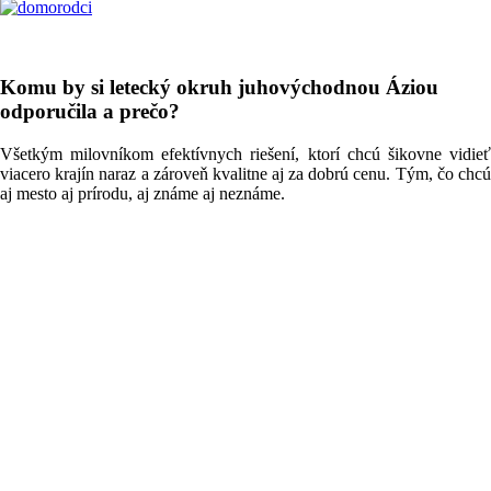
Komu by si letecký okruh juhovýchodnou Áziou
odporučila a prečo?
Všetkým milovníkom efektívnych riešení, ktorí chcú šikovne vidieť
viacero krajín naraz a zároveň kvalitne aj za dobrú cenu. Tým, čo chcú
aj mesto aj prírodu, aj známe aj neznáme.