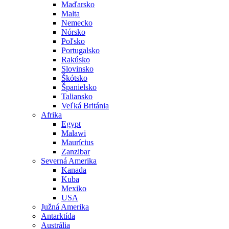
Maďarsko
Malta
Nemecko
Nórsko
Poľsko
Portugalsko
Rakúsko
Slovinsko
Škótsko
Španielsko
Taliansko
Veľká Británia
Afrika
Egypt
Malawi
Maurícius
Zanzibar
Severná Amerika
Kanada
Kuba
Mexiko
USA
Južná Amerika
Antarktída
Austrália