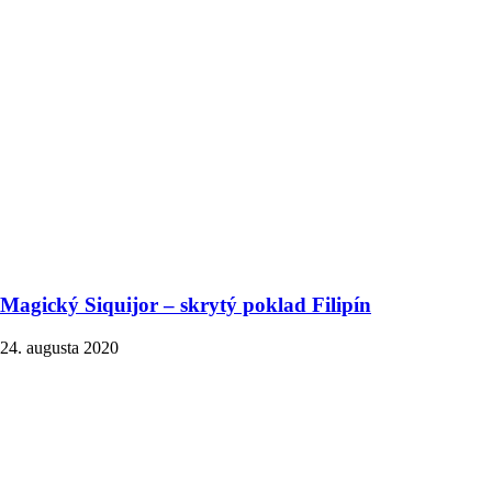
Magický Siquijor – skrytý poklad Filipín
24. augusta 2020