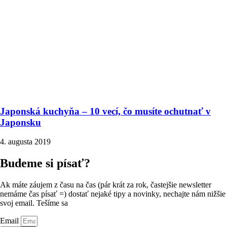
Japonská kuchyňa – 10 vecí, čo musíte ochutnať v
Japonsku
4. augusta 2019
Budeme si písať?
Ak máte záujem z času na čas (pár krát za rok, častejšie newsletter
nemáme čas písať =) dostať nejaké tipy a novinky, nechajte nám nižšie
svoj email. Tešíme sa
Email