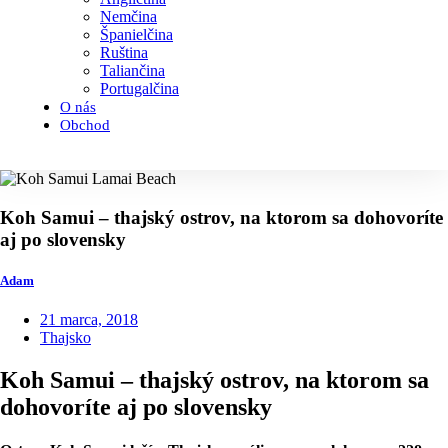
Nemčina
Španielčina
Ruština
Taliančina
Portugalčina
O nás
Obchod
Koh Samui – thajský ostrov, na ktorom sa dohovoríte
aj po slovensky
Adam
21 marca, 2018
Thajsko
Koh Samui – thajský ostrov, na ktorom sa
dohovoríte aj po slovensky