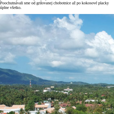
Poochutnávali sme od grilovanej chobotnice až po kokosové placky
úplne všetko.