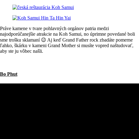
Práve kamene v tvare pohlavných orgánov patria medzi
najodporúčanejšie atrakcie na Koh Samui, no úprimne povedané boli
sme trošku sklamaní 😉 Aj keď Grand Father rock zbadáte pomerne
ľahko, škárku v kameni Grand Mother si musíte vopred naštudovať,
aby ste ju vôbec našli.
Bo Phut