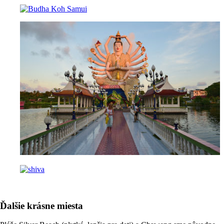
Ďalšie krásne miesta