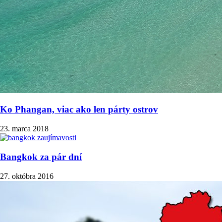
Ko Phangan, viac ako len párty ostrov
23. marca 2018
Bangkok za pár dní
27. októbra 2016