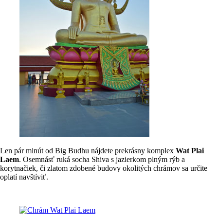
Len pár minút od Big Budhu nájdete prekrásny komplex
Wat Plai
Laem
. Osemnásť ruká socha Shiva s jazierkom plným rýb a
korytnačiek, či zlatom zdobené budovy okolitých chrámov sa určite
oplatí navštíviť.