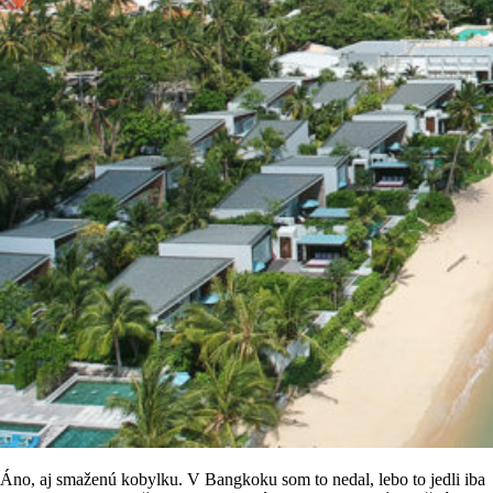
Áno, aj smaženú kobylku. V Bangkoku som to nedal, lebo to jedli iba