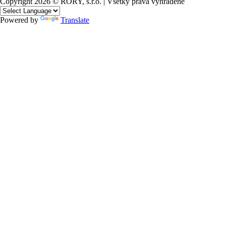
Copyright 2026 © RORY, s.r.o. | Všetky práva vyhradené
Powered by
Translate