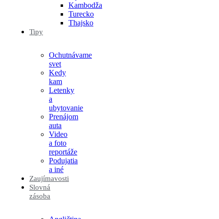
Kambodža
Turecko
Thajsko
Tipy
Ochutnávame
svet
Kedy
kam
Letenky
a
ubytovanie
Prenájom
auta
Video
a foto
reportáže
Podujatia
a iné
Zaujímavosti
Slovná
zásoba