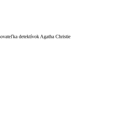
sovateľka detektívok Agatha Christie