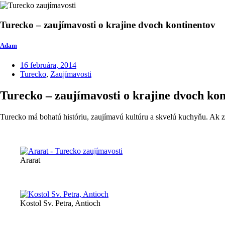
Turecko – zaujímavosti o krajine dvoch kontinentov
Adam
16 februára, 2014
Turecko
,
Zaujímavosti
Turecko – zaujímavosti o krajine dvoch ko
Turecko má bohatú históriu, zaujímavú kultúru a skvelú kuchyňu. Ak zva
Ararat
Kostol Sv. Petra, Antioch