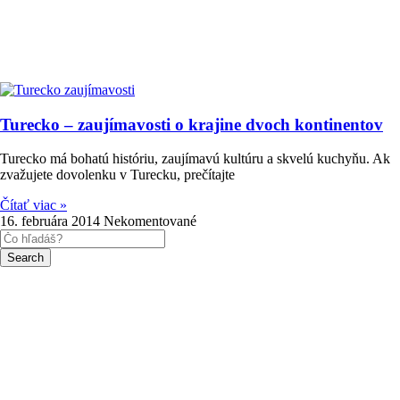
Turecko – zaujímavosti o krajine dvoch kontinentov
Turecko má bohatú históriu, zaujímavú kultúru a skvelú kuchyňu. Ak
zvažujete dovolenku v Turecku, prečítajte
Čítať viac »
16. februára 2014
Nekomentované
Search