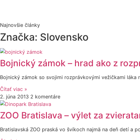
Najnovšie články
Značka: Slovensko
Bojnický zámok – hrad ako z rozp
Bojnický zámok so svojimi rozprávkovými vežičkami láka na
Čítať viac »
2. júna 2013
2 komentáre
ZOO Bratislava – výlet za zvierat
Bratislavská ZOO praská vo švíkoch najmä na deň detí a po