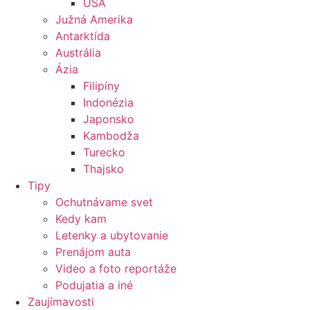
USA
Južná Amerika
Antarktída
Austrália
Ázia
Filipíny
Indonézia
Japonsko
Kambodža
Turecko
Thajsko
Tipy
Ochutnávame svet
Kedy kam
Letenky a ubytovanie
Prenájom auta
Video a foto reportáže
Podujatia a iné
Zaujímavosti