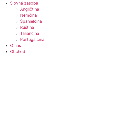
Slovná zásoba
Angličtina
Nemčina
Španielčina
Ruština
Taliančina
Portugalčina
O nás
Obchod