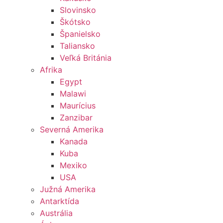
Slovinsko
Škótsko
Španielsko
Taliansko
Veľká Británia
Afrika
Egypt
Malawi
Maurícius
Zanzibar
Severná Amerika
Kanada
Kuba
Mexiko
USA
Južná Amerika
Antarktída
Austrália