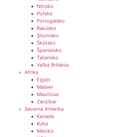
Nórsko
Poľsko
Portugalsko
Rakúsko
Slovinsko
Škótsko
Španielsko
Taliansko
Veľká Británia
Afrika
Egypt
Malawi
Maurícius
Zanzibar
Severná Amerika
Kanada
Kuba
Mexiko