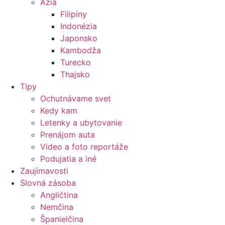
Ázia
Filipíny
Indonézia
Japonsko
Kambodža
Turecko
Thajsko
Tipy
Ochutnávame svet
Kedy kam
Letenky a ubytovanie
Prenájom auta
Video a foto reportáže
Podujatia a iné
Zaujímavosti
Slovná zásoba
Angličtina
Nemčina
Španielčina