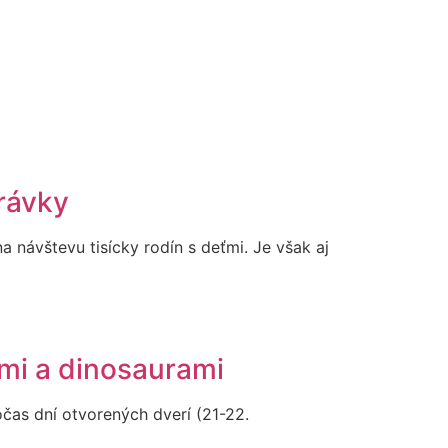
rávky
 návštevu tisícky rodín s deťmi. Je však aj
ami a dinosaurami
čas dní otvorených dverí (21-22.