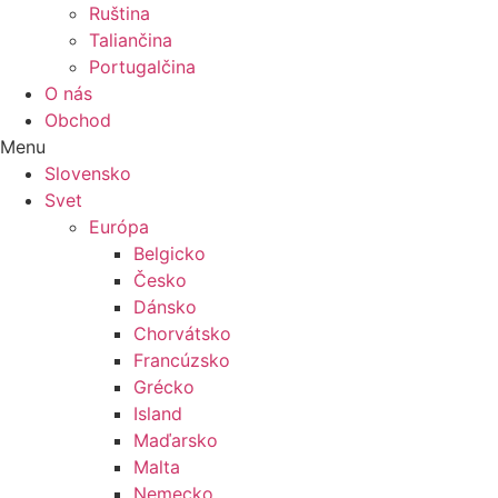
Ruština
Taliančina
Portugalčina
O nás
Obchod
Menu
Slovensko
Svet
Európa
Belgicko
Česko
Dánsko
Chorvátsko
Francúzsko
Grécko
Island
Maďarsko
Malta
Nemecko