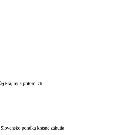
j krajiny a pritom ich
s. Slovensko ponúka krásne zákutia