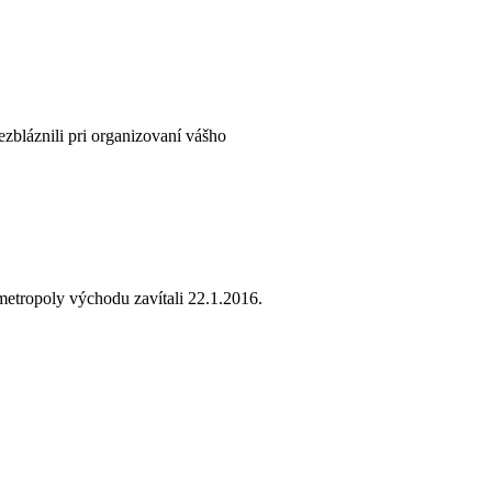
zbláznili pri organizovaní vášho
metropoly východu zavítali 22.1.2016.