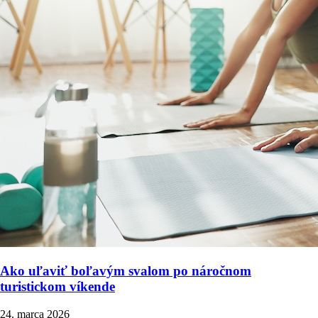
Ako uľaviť boľavým svalom po náročnom
turistickom víkende
24. marca 2026