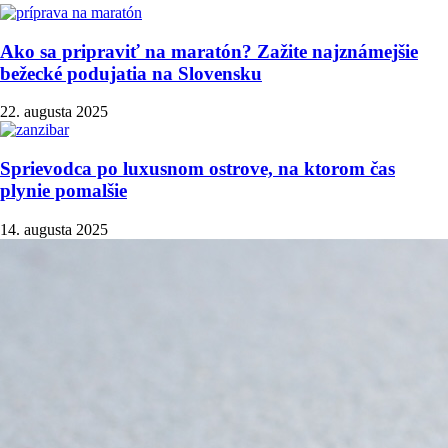
Ako sa pripraviť na maratón? Zažite najznámejšie
bežecké podujatia na Slovensku
22. augusta 2025
Sprievodca po luxusnom ostrove, na ktorom čas
plynie pomalšie
14. augusta 2025