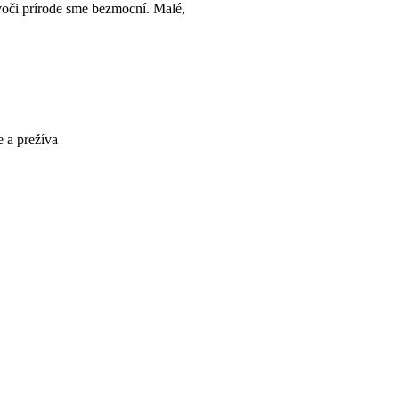
oči prírode sme bezmocní. Malé,
e a prežíva