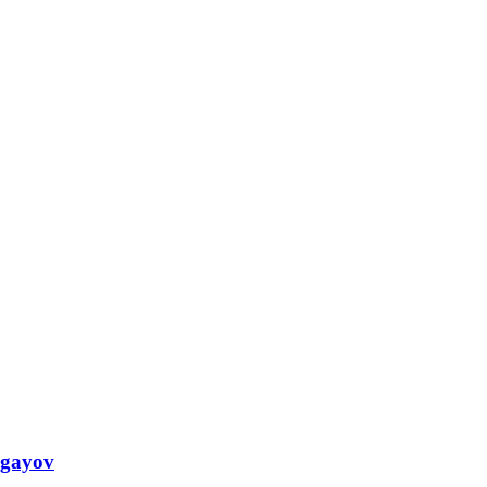
 gayov