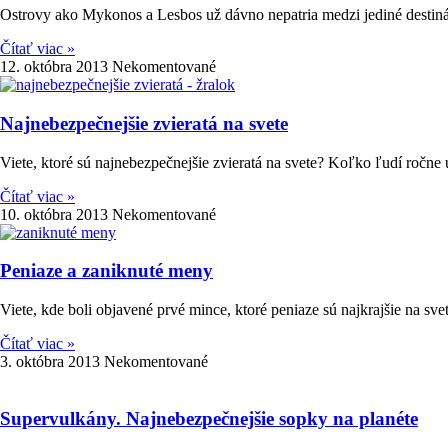
Ostrovy ako Mykonos a Lesbos už dávno nepatria medzi jediné destiná
Čítať viac »
12. októbra 2013
Nekomentované
Najnebezpečnejšie zvieratá na svete
Viete, ktoré sú najnebezpečnejšie zvieratá na svete? Koľko ľudí ročne 
Čítať viac »
10. októbra 2013
Nekomentované
Peniaze a zaniknuté meny
Viete, kde boli objavené prvé mince, ktoré peniaze sú najkrajšie na svet
Čítať viac »
3. októbra 2013
Nekomentované
Supervulkány. Najnebezpečnejšie sopky na planéte