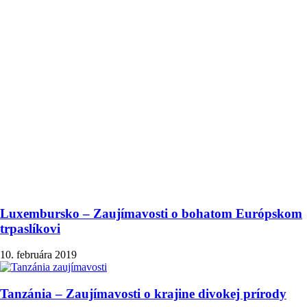
Luxembursko – Zaujímavosti o bohatom Európskom
trpaslíkovi
10. februára 2019
Tanzánia – Zaujímavosti o krajine divokej prírody