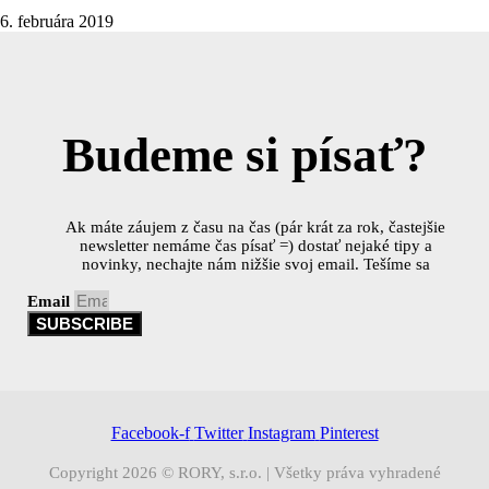
6. februára 2019
Budeme si písať?
Ak máte záujem z času na čas (pár krát za rok, častejšie
newsletter nemáme čas písať =) dostať nejaké tipy a
novinky, nechajte nám nižšie svoj email. Tešíme sa
Email
SUBSCRIBE
Facebook-f
Twitter
Instagram
Pinterest
Copyright 2026 © RORY, s.r.o. | Všetky práva vyhradené