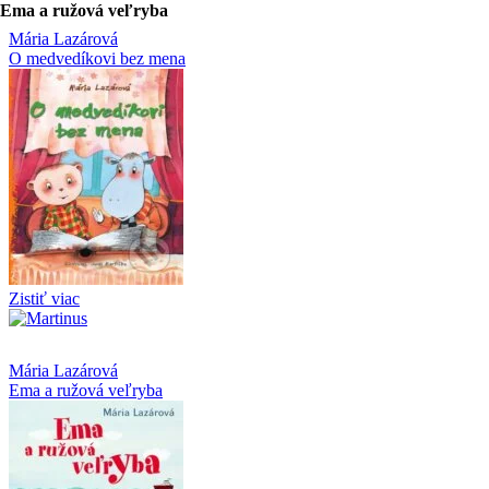
Ema a ružová veľryba