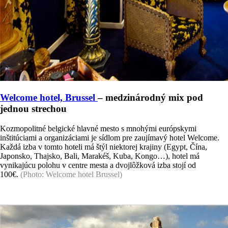
Welcome hotel, Brussel
– medzinárodný mix pod
jednou strechou
Kozmopolitné belgické hlavné mesto s mnohými európskymi
inštitúciami a organizáciami je sídlom pre zaujímavý hotel Welcome.
Každá izba v tomto hoteli má štýl niektorej krajiny (Egypt, Čína,
Japonsko, Thajsko, Bali, Marakéš, Kuba, Kongo…), hotel má
vynikajúcu polohu v centre mesta a dvojlôžková izba stojí od
100€.
(Photo: Welcome hotel Brussel)