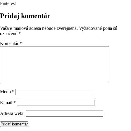
Pinterest
Pridaj komentár
Vaša e-mailová adresa nebude zverejnená.
Vyžadované polia sú
označené
*
Komentár
*
Meno
*
E-mail
*
Adresa webu