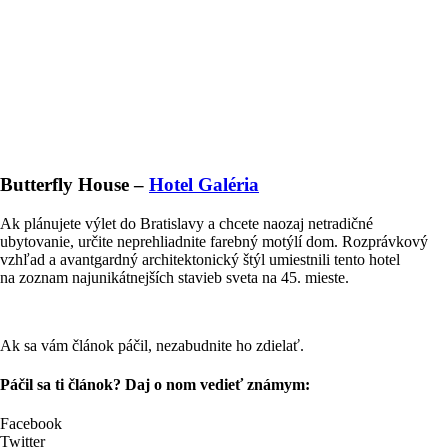
Butterfly House –
Hotel Galéria
Ak plánujete výlet do Bratislavy a chcete naozaj netradičné
ubytovanie, určite neprehliadnite farebný motýlí dom. Rozprávkový
vzhľad a avantgardný architektonický štýl umiestnili tento hotel
na zoznam najunikátnejších stavieb sveta na 45. mieste.
Ak sa vám článok páčil, nezabudnite ho zdielať.
Páčil sa ti článok? Daj o nom vedieť známym:
Facebook
Twitter