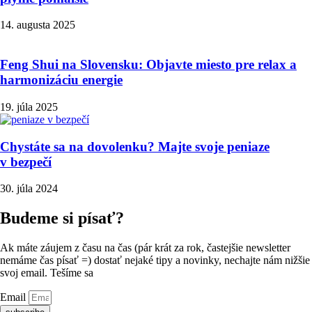
14. augusta 2025
Feng Shui na Slovensku: Objavte miesto pre relax a
harmonizáciu energie
19. júla 2025
Chystáte sa na dovolenku? Majte svoje peniaze
v bezpečí
30. júla 2024
Budeme si písať?
Ak máte záujem z času na čas (pár krát za rok, častejšie newsletter
nemáme čas písať =) dostať nejaké tipy a novinky, nechajte nám nižšie
svoj email. Tešíme sa
Email