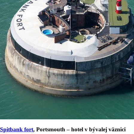
Spitbank fort
, Portsmouth – hotel v bývalej väznici