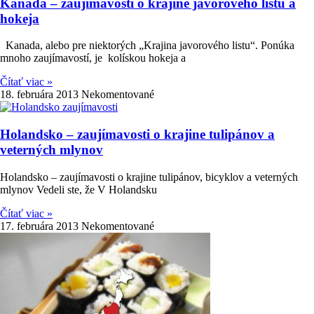
Kanada – zaujímavosti o krajine javorového listu a
hokeja
Kanada, alebo pre niektorých „Krajina javorového listu“. Ponúka
mnoho zaujímavostí, je kolískou hokeja a
Čítať viac »
18. februára 2013
Nekomentované
Holandsko – zaujímavosti o krajine tulipánov a
veterných mlynov
Holandsko – zaujímavosti o krajine tulipánov, bicyklov a veterných
mlynov Vedeli ste, že V Holandsku
Čítať viac »
17. februára 2013
Nekomentované