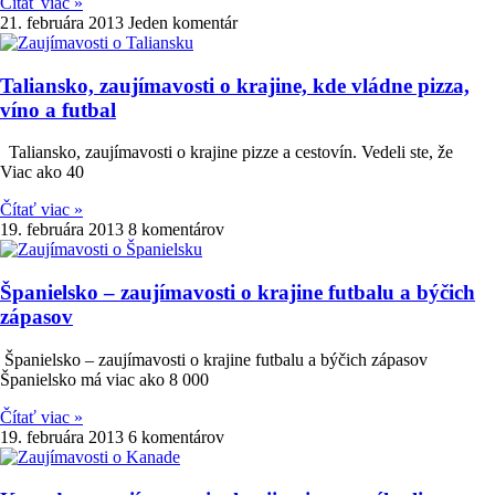
Čítať viac »
21. februára 2013
Jeden komentár
Taliansko, zaujímavosti o krajine, kde vládne pizza,
víno a futbal
Taliansko, zaujímavosti o krajine pizze a cestovín. Vedeli ste, že
Viac ako 40
Čítať viac »
19. februára 2013
8 komentárov
Španielsko – zaujímavosti o krajine futbalu a býčich
zápasov
Španielsko – zaujímavosti o krajine futbalu a býčich zápasov
Španielsko má viac ako 8 000
Čítať viac »
19. februára 2013
6 komentárov