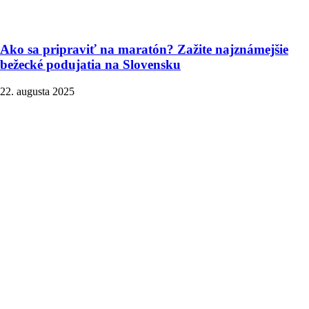
Ako sa pripraviť na maratón? Zažite najznámejšie
bežecké podujatia na Slovensku
22. augusta 2025