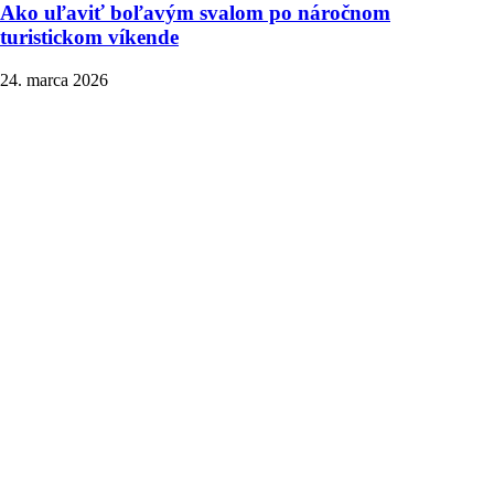
Ako uľaviť boľavým svalom po náročnom
turistickom víkende
24. marca 2026