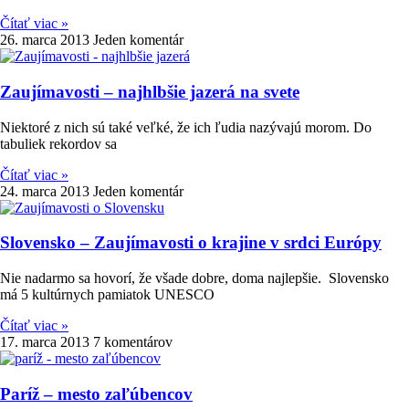
Čítať viac »
26. marca 2013
Jeden komentár
Zaujímavosti – najhlbšie jazerá na svete
Niektoré z nich sú také veľké, že ich ľudia nazývajú morom. Do
tabuliek rekordov sa
Čítať viac »
24. marca 2013
Jeden komentár
Slovensko – Zaujímavosti o krajine v srdci Európy
Nie nadarmo sa hovorí, že všade dobre, doma najlepšie. Slovensko
má 5 kultúrnych pamiatok UNESCO
Čítať viac »
17. marca 2013
7 komentárov
Paríž – mesto zaľúbencov