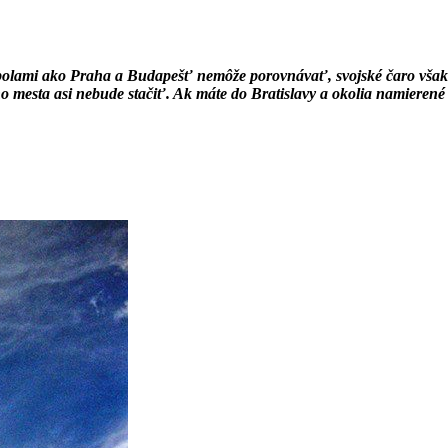
tropolami ako Praha a Budapešť nemôže porovnávať, svojské čaro však
ho mesta asi nebude stačiť. Ak máte do Bratislavy a okolia namierené