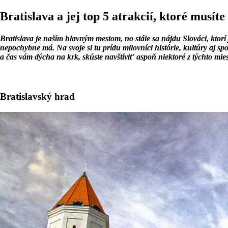
Bratislava a jej top 5 atrakcií, ktoré musíte
Bratislava je naším hlavným mestom, no stále sa nájdu Slováci, ktor
nepochybne má. Na svoje si tu prídu milovníci histórie, kultúry aj 
a čas vám dýcha na krk, skúste navštíviť aspoň niektoré z týchto mies
Bratislavský hrad