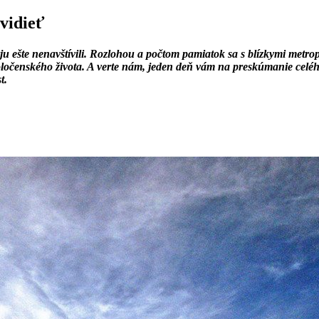
 vidieť
í ju ešte nenavštívili. Rozlohou a počtom pamiatok sa s blízkymi me
spoločenského života. A verte nám, jeden deň vám na preskúmanie celé
t.