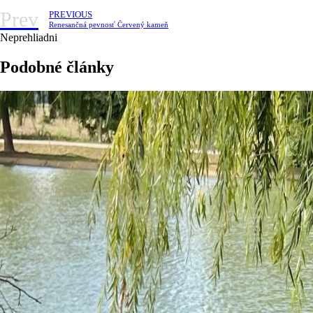
Prev
PREVIOUS
Renesančná pevnosť Červený kameň
Neprehliadni
Podobné články