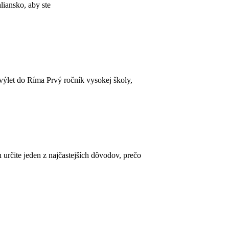
liansko, aby ste
výlet do Ríma Prvý ročník vysokej školy,
 určite jeden z najčastejších dôvodov, prečo