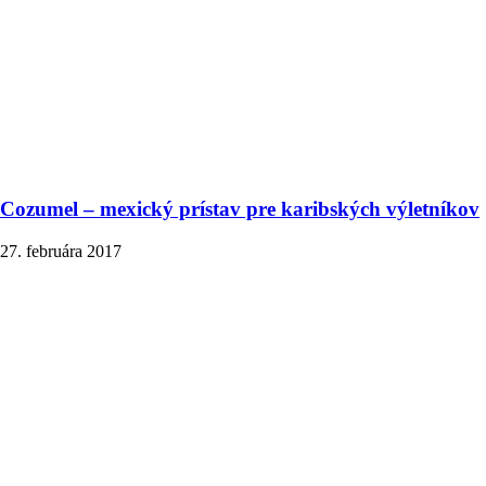
Cozumel – mexický prístav pre karibských výletníkov
27. februára 2017