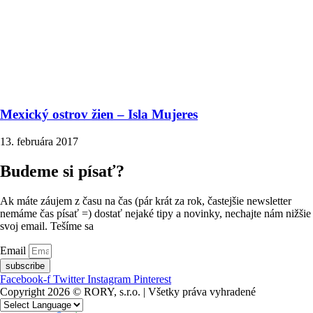
Mexický ostrov žien – Isla Mujeres
13. februára 2017
Budeme si písať?
Ak máte záujem z času na čas (pár krát za rok, častejšie newsletter
nemáme čas písať =) dostať nejaké tipy a novinky, nechajte nám nižšie
svoj email. Tešíme sa
Email
subscribe
Facebook-f
Twitter
Instagram
Pinterest
Copyright 2026 © RORY, s.r.o. | Všetky práva vyhradené