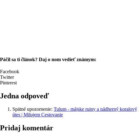
Páčil sa ti článok? Daj o nom vedieť známym:
Facebook
Twitter
Pinterest
Jedna odpoveď
Spätné upozornenie:
Tulum - májske ruiny a nádherný koralový
útes | Milujem Cestovanie
Pridaj komentár