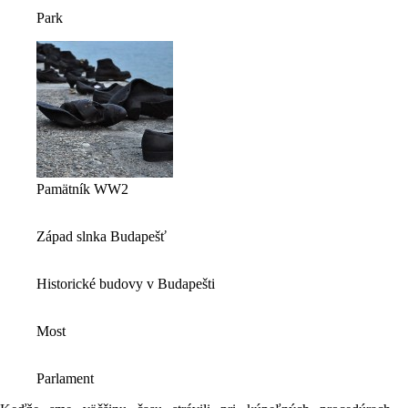
Park
Pamätník WW2
Západ slnka Budapešť
Historické budovy v Budapešti
Most
Parlament