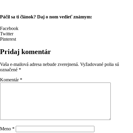
Páčil sa ti článok? Daj o nom vedieť známym:
Facebook
Twitter
Pinterest
Pridaj komentár
Vaša e-mailová adresa nebude zverejnená.
Vyžadované polia sú
označené
*
Komentár
*
Meno
*