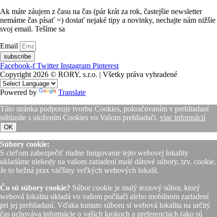
Ak máte záujem z času na čas (pár krát za rok, častejšie newsletter
nemáme čas písať =) dostať nejaké tipy a novinky, nechajte nám nižšie
svoj email. Tešíme sa
Email
subscribe
Facebook-f
Twitter
Instagram
Pinterest
Copyright 2026 © RORY, s.r.o. | Všetky práva vyhradené
Powered by
Translate
Táto stránka podporuje tvorbu Cookies, pokračovaním v prehliadaní
súhlasíte s uložením Cookies vo Vašom prehliadači.
viac informácií
OK
Súbory cookie:
S cieľom zabezpečiť riadne fungovanie tejto webovej lokality
ukladáme niekedy na vašom zariadení malé dátové súbory, tzv. cookie.
Je to bežná prax väčšiny veľkých webových lokalít.
Čo sú súbory cookie?
Súbor cookie je malý textový súbor, ktorý
webová lokalita ukladá vo vašom počítači alebo mobilnom zariadení
pri jej prehliadaní. Vďaka tomuto súboru si webová lokalita na určitý
čas uchováva informácie o vašich krokoch a preferenciách (ako sú