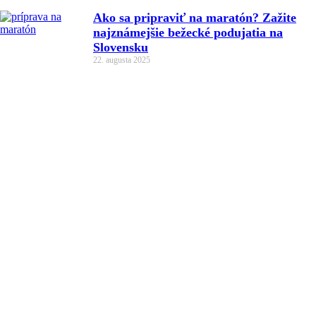
Ako sa pripraviť na maratón? Zažite
najznámejšie bežecké podujatia na
Slovensku
22. augusta 2025