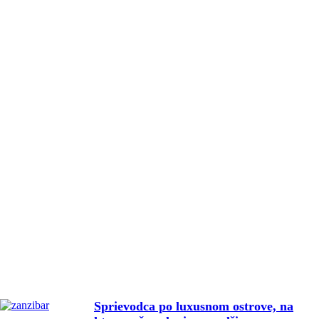
Sprievodca po luxusnom ostrove, na