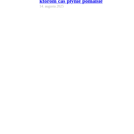
ktorom čas plynie pomalšie
14. augusta 2025