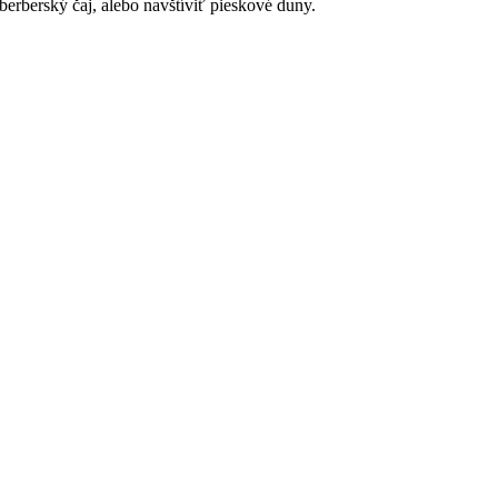
berberský čaj, alebo navštíviť pieskové duny.