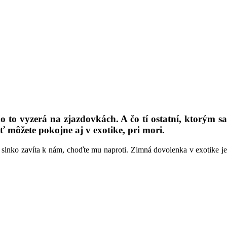
 to vyzerá na zjazdovkách. A čo tí ostatní, ktorým sa
môžete pokojne aj v exotike, pri mori.
lnko zavíta k nám, choďte mu naproti. Zimná dovolenka v exotike je