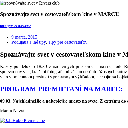
Spoznávajte svet v cestovateľskom kine v MARCI!
milujem cestovanie
9 marca, 2015
Podujatia a iné tipy
,
Tipy pre cestovateľov
Spoznávajte svet v cestovateľskom kine v
Každý pondelok o 18:30 v nádherných priestoroch luxusnej lode Ri
sprievodcov s najkrajšími fotografiami vás prenesú do úžasných kútov 
víno v príjemnom prostredí s prekrásnym výhľadom, nechajte sa hojdať v
PROGRAM PREMIETANÍ NA MAREC:
09.03. Najchladnejšie a najteplejšie miesto na svete. Z extrému do
Martin Navrátil