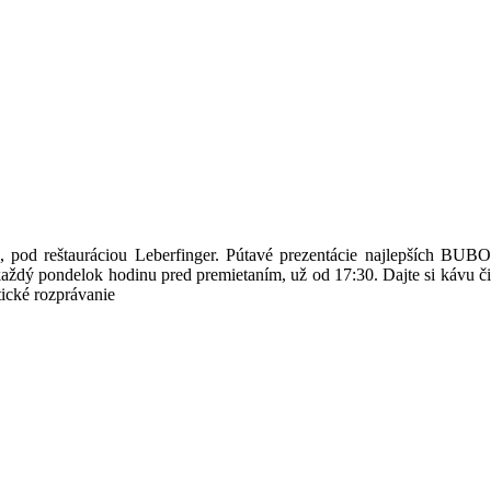
 pod reštauráciou Leberfinger. Pútavé prezentácie najlepších BUBO
 každý pondelok hodinu pred premietaním, už od 17:30. Dajte si kávu či
tické rozprávanie