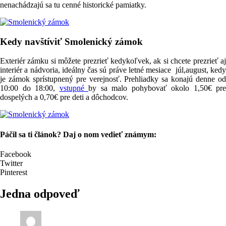
nenachádzajú sa tu cenné historické pamiatky.
Kedy navštíviť Smolenický zámok
Exteriér zámku si môžete prezrieť kedykoľvek, ak si chcete prezrieť aj
interiér a nádvoria, ideálny čas sú práve letné mesiace júl,august, kedy
je zámok sprístupnený pre verejnosť. Prehliadky sa konajú denne od
10:00 do 18:00,
vstupné
by sa malo pohybovať okolo 1,50€ pre
dospelých a 0,70€ pre deti a dôchodcov.
Páčil sa ti článok? Daj o nom vedieť známym:
Facebook
Twitter
Pinterest
Jedna odpoveď