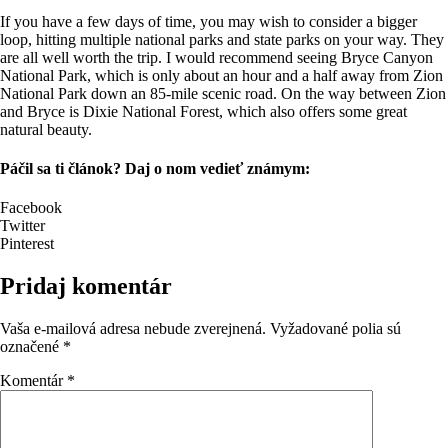
If you have a few days of time, you may wish to consider a bigger
loop, hitting multiple national parks and state parks on your way. They
are all well worth the trip. I would recommend seeing Bryce Canyon
National Park, which is only about an hour and a half away from Zion
National Park down an 85-mile scenic road. On the way between Zion
and Bryce is Dixie National Forest, which also offers some great
natural beauty.
Páčil sa ti článok? Daj o nom vedieť známym:
Facebook
Twitter
Pinterest
Pridaj komentár
Vaša e-mailová adresa nebude zverejnená.
Vyžadované polia sú
označené
*
Komentár
*