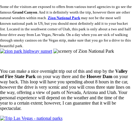
Some of the visitors are exposed to offers from various travel agencies to go see the
famous
Grand Canyon
. And it is definitely worth the trip, however there are other
natural wonders within reach.
Zion National Park
may not be the most well
known national park in US, but you should most definitely add it to your bucket
list. Located in the southwest corner of Utah, this park is only about a two and half
hour drive away from Las Vegas, Nevada. On a day when you are sick of walking
through smoky casinos on the Vegas strip, make sure that you go for a drive to this
beautiful park.
You can make a nice overnight trip out of this and stop by the
Valley
of Fire State Park
on your way there and the
Hoover Dam
on your
way back. This loop will have you spending about 8 hours in the car,
however the drive is very scenic and you will cross three state lines on
the way, offering a view of parts of Nevada, Arizona and Utah. Your
personal experience will depend on the weather and the time of the
year to a certain extent; however, I can guarantee that it will be
spectacular.