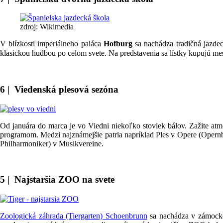
zdroj: Wikimedia
V blízkosti imperiálneho paláca
Hofburg
sa nachádza tradičná jazdeck
klasickou hudbou po celom svete. Na predstavenia sa lístky kupujú mes
6 | Viedenská plesová sezóna
Od januára do marca je vo Viedni niekoľko stoviek bálov. Zažite a
programom. Medzi najznámejšie patria napríklad Ples v Opere (Opernba
Philharmoniker) v Musikvereine.
5 | Najstaršia ZOO na svete
Zoologická záhrada (Tiergarten) Schoenbrunn
sa nachádza v zámockom