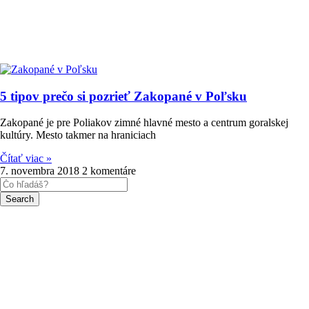
5 tipov prečo si pozrieť Zakopané v Poľsku
Zakopané je pre Poliakov zimné hlavné mesto a centrum goralskej
kultúry. Mesto takmer na hraniciach
Čítať viac »
7. novembra 2018
2 komentáre
Search