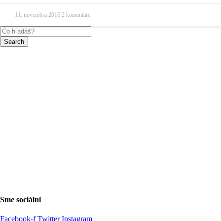
11. novembra 2016
2 komentáre
Search
Sme sociálni
Facebook-f
Twitter
Instagram