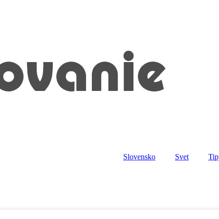
Slovensko
Svet
Tip