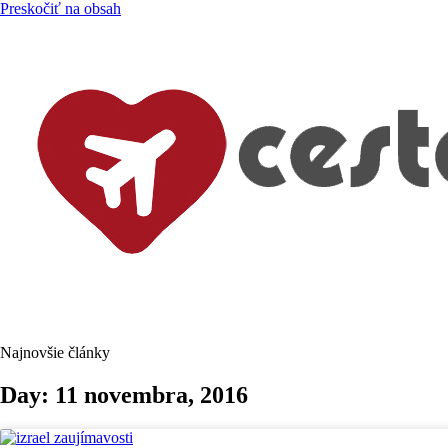
Preskočiť na obsah
Najnovšie články
Day: 11 novembra, 2016