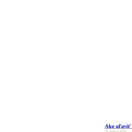
Ako uľaviť
24. marca 2026