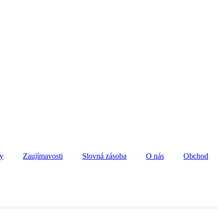
y
Zaujímavosti
Slovná zásoba
O nás
Obchod