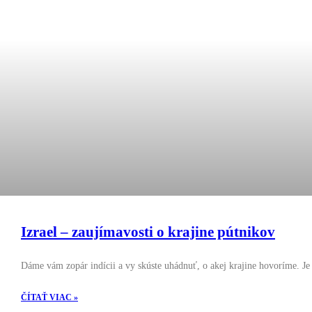
Izrael – zaujímavosti o krajine pútnikov
Dáme vám zopár indícii a vy skúste uhádnuť, o akej krajine hovoríme. Je
ČÍTAŤ VIAC »