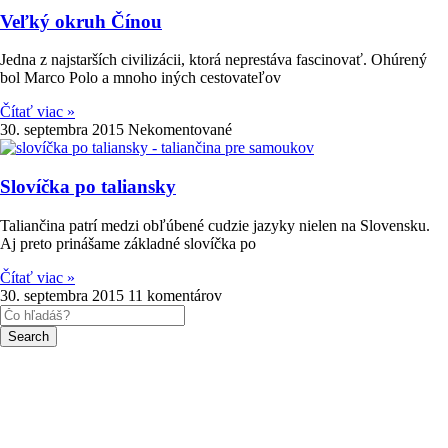
Veľký okruh Čínou
Jedna z najstarších civilizácii, ktorá neprestáva fascinovať. Ohúrený
bol Marco Polo a mnoho iných cestovateľov
Čítať viac »
30. septembra 2015
Nekomentované
Slovíčka po taliansky
Taliančina patrí medzi obľúbené cudzie jazyky nielen na Slovensku.
Aj preto prinášame základné slovíčka po
Čítať viac »
30. septembra 2015
11 komentárov
Search