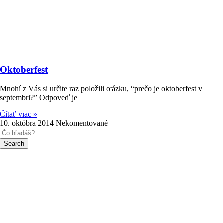
Oktoberfest
Mnohí z Vás si určite raz položili otázku, “prečo je oktoberfest v
septembri?” Odpoveď je
Čítať viac »
10. októbra 2014
Nekomentované
Search