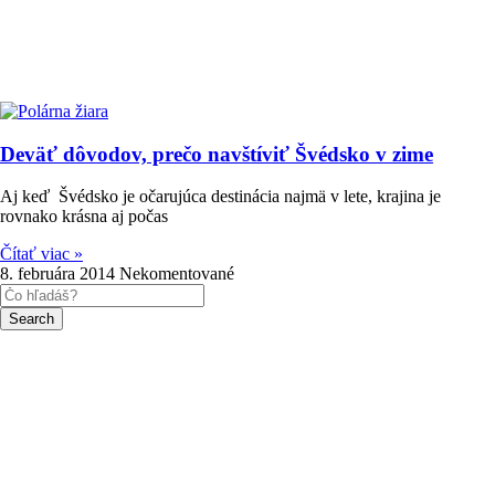
Deväť dôvodov, prečo navštíviť Švédsko v zime
Aj keď Švédsko je očarujúca destinácia najmä v lete, krajina je
rovnako krásna aj počas
Čítať viac »
8. februára 2014
Nekomentované
Search