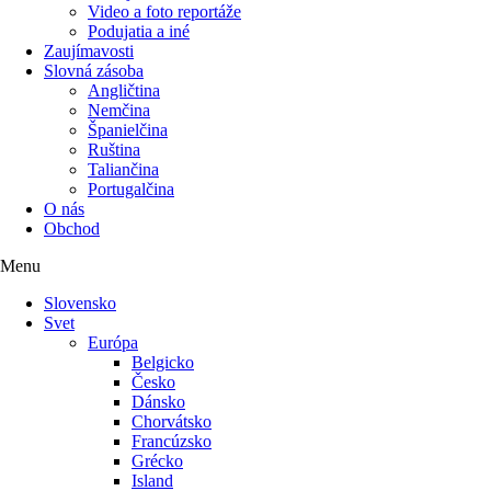
Video a foto reportáže
Podujatia a iné
Zaujímavosti
Slovná zásoba
Angličtina
Nemčina
Španielčina
Ruština
Taliančina
Portugalčina
O nás
Obchod
Menu
Slovensko
Svet
Európa
Belgicko
Česko
Dánsko
Chorvátsko
Francúzsko
Grécko
Island