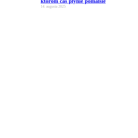
ktorom čas plynie pomalšie
14. augusta 2025