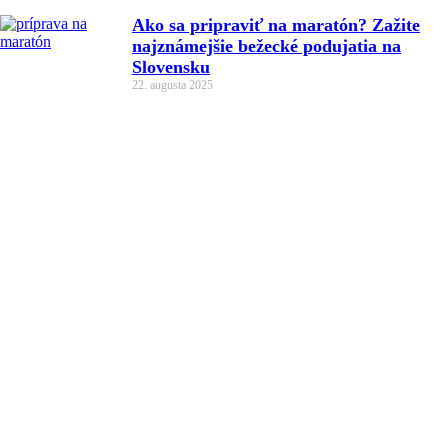
Ako sa pripraviť na maratón? Zažite
najznámejšie bežecké podujatia na
Slovensku
22. augusta 2025