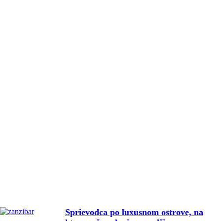
Sprievodca po luxusnom ostrove, na