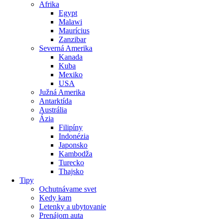
Afrika
Egypt
Malawi
Maurícius
Zanzibar
Severná Amerika
Kanada
Kuba
Mexiko
USA
Južná Amerika
Antarktída
Austrália
Ázia
Filipíny
Indonézia
Japonsko
Kambodža
Turecko
Thajsko
Tipy
Ochutnávame svet
Kedy kam
Letenky a ubytovanie
Prenájom auta