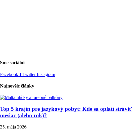
Sme sociálni
Facebook-f
Twitter
Instagram
Najnovšie články
Top 5 krajín pre jazykový pobyt: Kde sa oplatí stráviť
mesiac (alebo rok)?
25. mája 2026