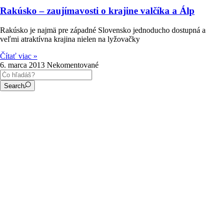
Rakúsko – zaujímavosti o krajine valčíka a Álp
Rakúsko je najmä pre západné Slovensko jednoducho dostupná a
veľmi atraktívna krajina nielen na lyžovačky
Čítať viac »
6. marca 2013
Nekomentované
Search