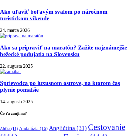
Ako uľaviť boľavým svalom po náročnom
turistickom víkende
24. marca 2026
Ako sa pripraviť na maratón? Zažite najznámejšie
bežecké podujatia na Slovensku
22. augusta 2025
Sprievodca po luxusnom ostrove, na ktorom čas
plynie pomalšie
14. augusta 2025
Čo ťa zaujíma?
Cestovanie
Angličtina
(31)
Andalúzia
(16)
Afrika
(11)