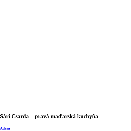
Sári Csarda – pravá maďarská kuchyňa
Adam