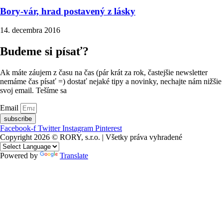
Bory-vár, hrad postavený z lásky
14. decembra 2016
Budeme si písať?
Ak máte záujem z času na čas (pár krát za rok, častejšie newsletter
nemáme čas písať =) dostať nejaké tipy a novinky, nechajte nám nižšie
svoj email. Tešíme sa
Email
subscribe
Facebook-f
Twitter
Instagram
Pinterest
Copyright 2026 © RORY, s.r.o. | Všetky práva vyhradené
Powered by
Translate