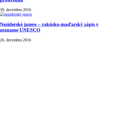
30. decembra 2016
Neziderské jazero – rakúsko-maďarský zápis v
zozname UNESCO
26. decembra 2016