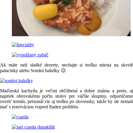
Ak máte radi sladké dezerty, nechajte si trošku miesta na skvelé
palacinky alebo Somloi halušky 😉
Maďarská kuchyňa je veľmi obľúbená a dobre známa a preto, aj
napriek obrovskému počtu stolov pre väčšie skupiny, odporúčame
overiť termín, personál vie aj trošku po slovensky, takže by ste nemali
mať s rezerváciou vopred žiaden problém.