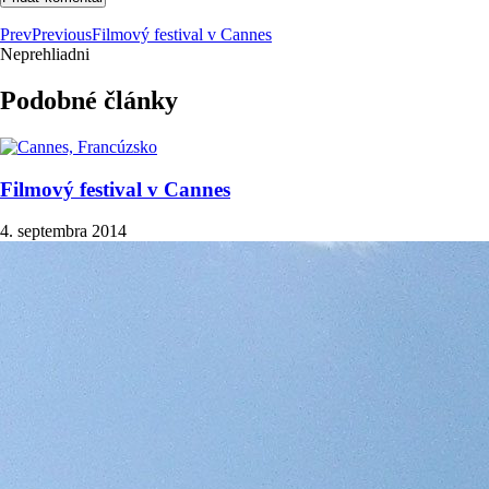
Prev
Previous
Filmový festival v Cannes
Neprehliadni
Podobné články
Filmový festival v Cannes
4. septembra 2014