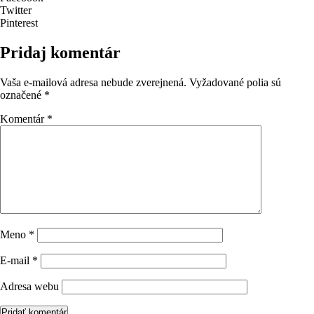
Twitter
Pinterest
Pridaj komentár
Vaša e-mailová adresa nebude zverejnená.
Vyžadované polia sú
označené
*
Komentár
*
Meno
*
E-mail
*
Adresa webu