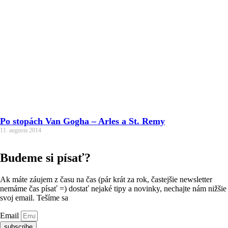
Po stopách Van Gogha – Arles a St. Remy
11. augusta 2014
Budeme si písať?
Ak máte záujem z času na čas (pár krát za rok, častejšie newsletter
nemáme čas písať =) dostať nejaké tipy a novinky, nechajte nám nižšie
svoj email. Tešíme sa
Email
subscribe