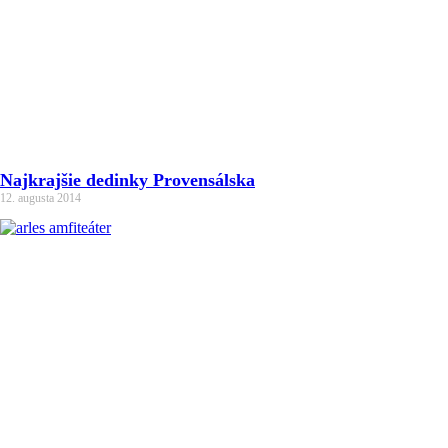
Najkrajšie dedinky Provensálska
12. augusta 2014