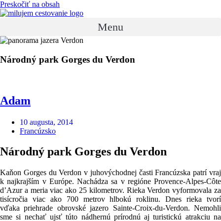
Preskočiť na obsah
Menu
Národný park Gorges du Verdon
Adam
10 augusta, 2014
Francúzsko
Národný park Gorges du Verdon
Kaňon Gorges du Verdon v juhovýchodnej časti Francúzska patrí vraj
k najkrajším v Európe. Nachádza sa v regióne Provence-Alpes-Côte
d’Azur a meria viac ako 25 kilometrov. Rieka Verdon vyformovala za
tisícročia viac ako 700 metrov hlbokú roklinu. Dnes rieka tvorí
vďaka priehrade obrovské jazero Sainte-Croix-du-Verdon. Nemohli
sme si nechať ujsť túto nádhernú prírodnú aj turistickú atrakciu na