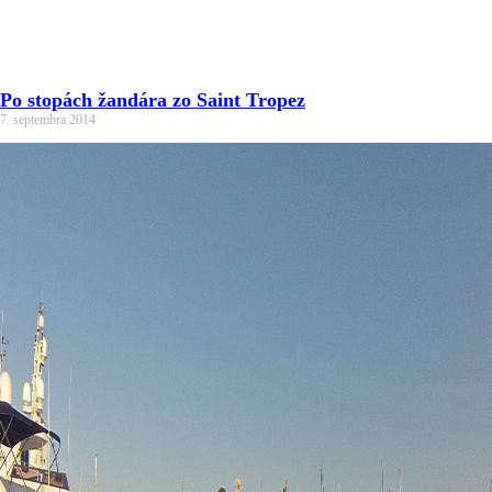
Po stopách žandára zo Saint Tropez
7. septembra 2014