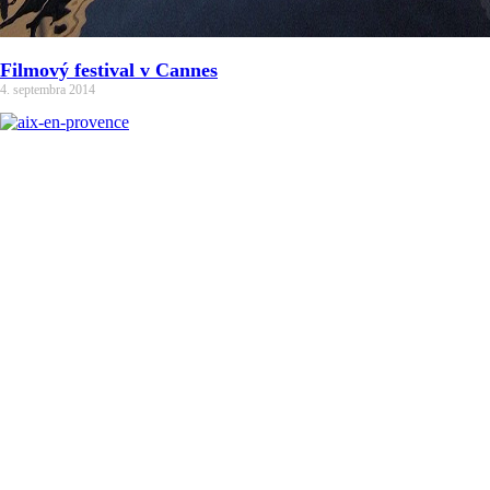
Filmový festival v Cannes
4. septembra 2014