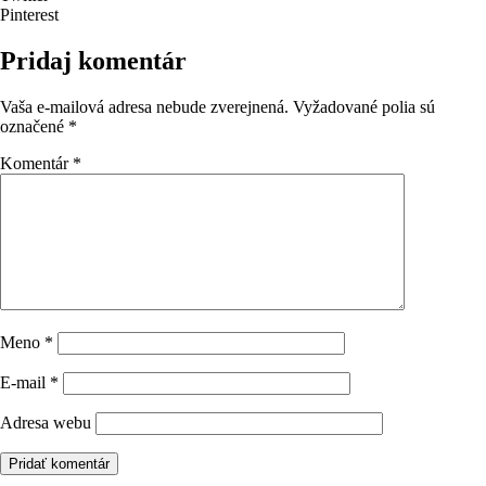
Pinterest
Pridaj komentár
Vaša e-mailová adresa nebude zverejnená.
Vyžadované polia sú
označené
*
Komentár
*
Meno
*
E-mail
*
Adresa webu