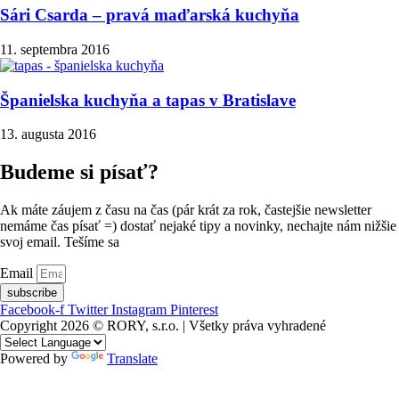
Sári Csarda – pravá maďarská kuchyňa
11. septembra 2016
Španielska kuchyňa a tapas v Bratislave
13. augusta 2016
Budeme si písať?
Ak máte záujem z času na čas (pár krát za rok, častejšie newsletter
nemáme čas písať =) dostať nejaké tipy a novinky, nechajte nám nižšie
svoj email. Tešíme sa
Email
subscribe
Facebook-f
Twitter
Instagram
Pinterest
Copyright 2026 © RORY, s.r.o. | Všetky práva vyhradené
Powered by
Translate