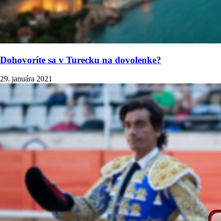
Dohovoríte sa v Turecku na dovolenke?
29. januára 2021