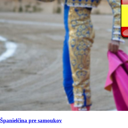
Španielčina pre samoukov