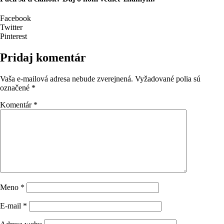
Facebook
Twitter
Pinterest
Pridaj komentár
Vaša e-mailová adresa nebude zverejnená.
Vyžadované polia sú
označené
*
Komentár
*
Meno
*
E-mail
*