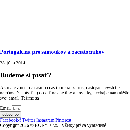
Portugalčina pre samoukov a začiatočníkov
28. júna 2014
Budeme si písať?
Ak máte záujem z času na čas (pár krát za rok, častejšie newsletter
nemáme čas písať =) dostať nejaké tipy a novinky, nechajte nám nižšie
svoj email. Tešíme sa
Email
subscribe
Facebook-f
Twitter
Instagram
Pinterest
Copyright 2026 © RORY, s.r.o. | Všetky práva vyhradené