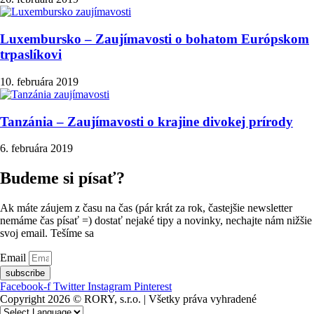
Luxembursko – Zaujímavosti o bohatom Európskom
trpaslíkovi
10. februára 2019
Tanzánia – Zaujímavosti o krajine divokej prírody
6. februára 2019
Budeme si písať?
Ak máte záujem z času na čas (pár krát za rok, častejšie newsletter
nemáme čas písať =) dostať nejaké tipy a novinky, nechajte nám nižšie
svoj email. Tešíme sa
Email
subscribe
Facebook-f
Twitter
Instagram
Pinterest
Copyright 2026 © RORY, s.r.o. | Všetky práva vyhradené