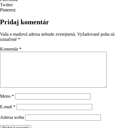
Twitter
Pinterest
Pridaj komentár
Vaša e-mailová adresa nebude zverejnená.
Vyžadované polia sú
označené
*
Komentár
*
Meno
*
E-mail
*
Adresa webu