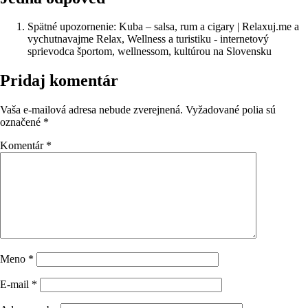
Spätné upozornenie: Kuba – salsa, rum a cigary | Relaxuj.me a
vychutnavajme Relax, Wellness a turistiku - internetový
sprievodca športom, wellnessom, kultúrou na Slovensku
Pridaj komentár
Vaša e-mailová adresa nebude zverejnená.
Vyžadované polia sú
označené
*
Komentár
*
Meno
*
E-mail
*