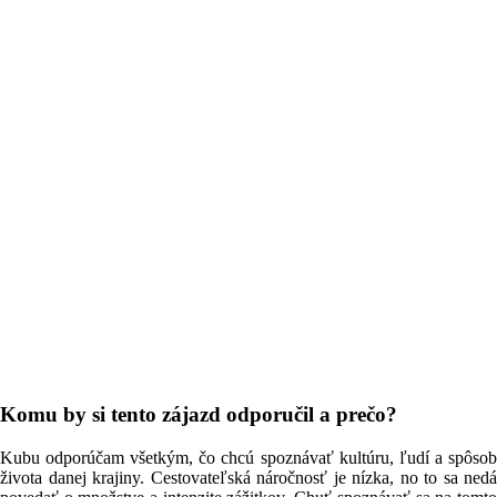
Komu by si tento zájazd odporučil a prečo?
Kubu odporúčam všetkým, čo chcú spoznávať kultúru, ľudí a spôsob
života danej krajiny. Cestovateľská náročnosť je nízka, no to sa nedá