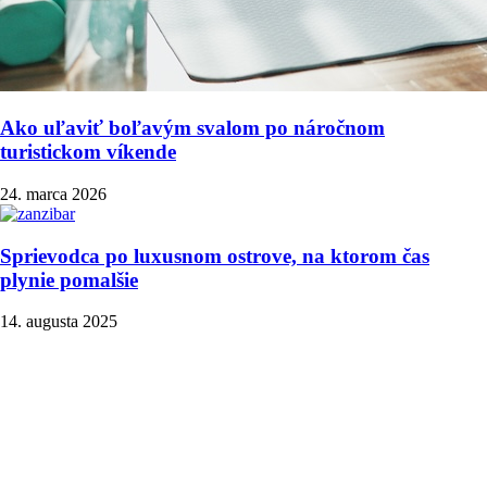
Ako uľaviť boľavým svalom po náročnom
turistickom víkende
24. marca 2026
Sprievodca po luxusnom ostrove, na ktorom čas
plynie pomalšie
14. augusta 2025