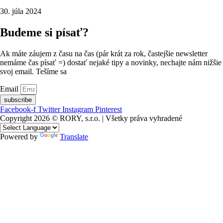
30. júla 2024
Budeme si písať?
Ak máte záujem z času na čas (pár krát za rok, častejšie newsletter
nemáme čas písať =) dostať nejaké tipy a novinky, nechajte nám nižšie
svoj email. Tešíme sa
Email
subscribe
Facebook-f
Twitter
Instagram
Pinterest
Copyright 2026 © RORY, s.r.o. | Všetky práva vyhradené
Powered by
Translate