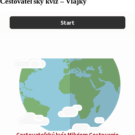
Cestovateľský kvíz – Vlajky