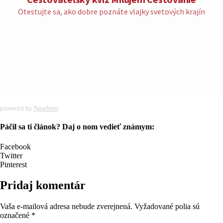
powered by
Typeform
Páčil sa ti článok? Daj o nom vedieť známym:
Facebook
Twitter
Pinterest
Pridaj komentár
Vaša e-mailová adresa nebude zverejnená.
Vyžadované polia sú
označené
*