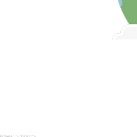
powered by
Typeform