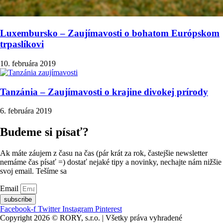
Luxembursko – Zaujímavosti o bohatom Európskom
trpaslíkovi
10. februára 2019
Tanzánia – Zaujímavosti o krajine divokej prírody
6. februára 2019
Budeme si písať?
Ak máte záujem z času na čas (pár krát za rok, častejšie newsletter
nemáme čas písať =) dostať nejaké tipy a novinky, nechajte nám nižšie
svoj email. Tešíme sa
Email
subscribe
Facebook-f
Twitter
Instagram
Pinterest
Copyright 2026 © RORY, s.r.o. | Všetky práva vyhradené