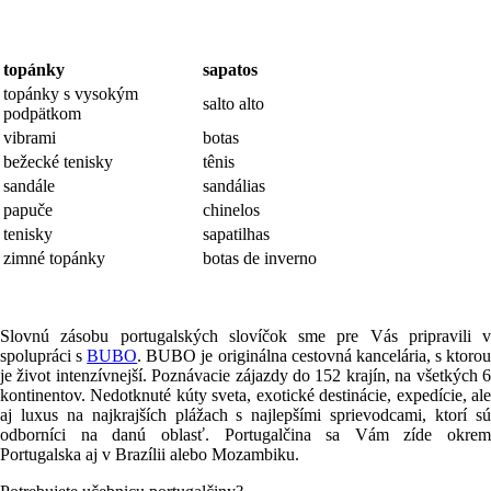
topánky
sapatos
topánky s vysokým
salto alto
podpätkom
vibrami
botas
bežecké tenisky
tênis
sandále
sandálias
papuče
chinelos
tenisky
sapatilhas
zimné topánky
botas de inverno
Slovnú zásobu portugalských slovíčok sme pre Vás pripravili v
spolupráci s
BUBO
. BUBO je originálna cestovná kancelária, s ktoro
je život intenzívnejší. Poznávacie zájazdy do 152 krajín, na všetkých 6
kontinentov. Nedotknuté kúty sveta, exotické destinácie, expedície, ale
aj luxus na najkrajších plážach s najlepšími sprievodcami, ktorí sú
odborníci na danú oblasť. Portugalčina sa Vám zíde okrem
Portugalska aj v Brazílii alebo Mozambiku.