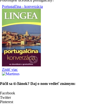
Potrebujete učebnicu portugalčiny?
Páčil sa ti článok? Daj o nom vedieť známym:
Facebook
Twitter
Pinterest