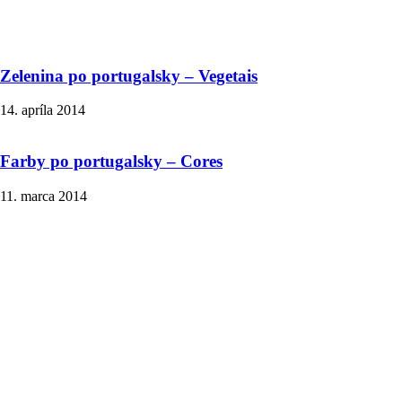
Zelenina po portugalsky – Vegetais
14. apríla 2014
Farby po portugalsky – Cores
11. marca 2014