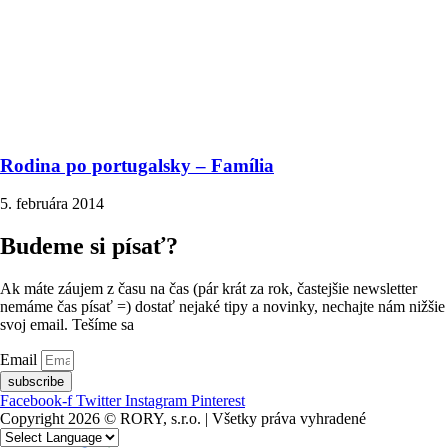
Rodina po portugalsky – Família
5. februára 2014
Budeme si písať?
Ak máte záujem z času na čas (pár krát za rok, častejšie newsletter
nemáme čas písať =) dostať nejaké tipy a novinky, nechajte nám nižšie
svoj email. Tešíme sa
Email
subscribe
Facebook-f
Twitter
Instagram
Pinterest
Copyright 2026 © RORY, s.r.o. | Všetky práva vyhradené